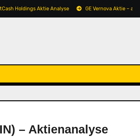
oldings Aktie Analyse
GE Vernova Aktie – ausführlich
IN) – Aktienanalyse