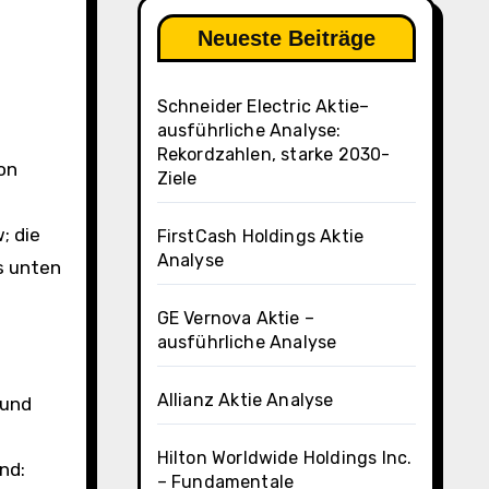
Neueste Beiträge
Schneider Electric Aktie–
ausführliche Analyse:
Rekordzahlen, starke 2030-
Ziele
; die
FirstCash Holdings Aktie
Analyse
ks unten
GE Vernova Aktie –
ausführliche Analyse
Allianz Aktie Analyse
 und
Hilton Worldwide Holdings Inc.
nd:
– Fundamentale