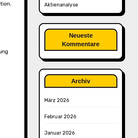
tion,
Aktienanalyse
Neueste
Kommentare
lung
Archiv
März 2026
Februar 2026
Januar 2026