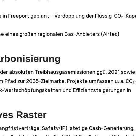
 in Freeport geplant – Verdopplung der Flüssig-CO₂-Kap
 eines großen regionalen Gas-Anbieters (Airtec)
arbonisierung
n der absoluten Treibhausgasemissionen ggü. 2021 sowie
m Pfad zur 2035-Zielmarke. Projekte umfassen u. a. CO₂
-Wertschöpfungsketten und Effizienzsteigerungen in
ves Raster
ngfristverträge, Safety/IP), stetige Cash-Generierung,