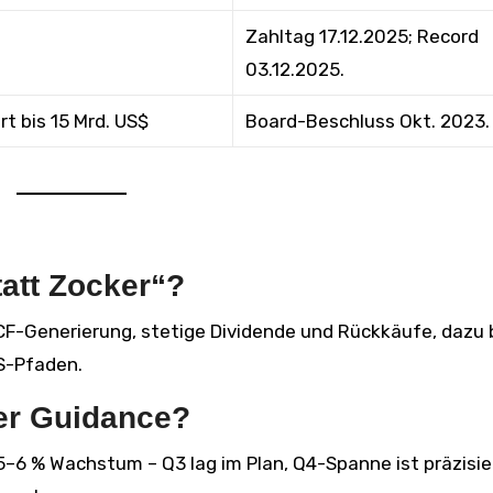
Zahltag 17.12.2025; Record
03.12.2025.
rt bis 15 Mrd. US$
Board-Beschluss Okt. 2023.
tatt Zocker“?
F-Generierung, stetige Dividende und Rückkäufe, dazu 
PS-Pfaden.
5er Guidance?
 5–6 % Wachstum – Q3 lag im Plan, Q4-Spanne ist präzisie