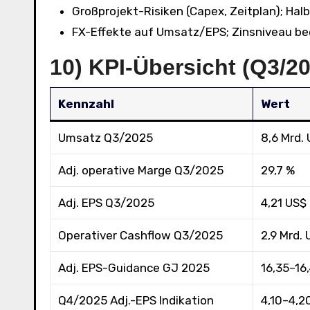
Großprojekt-Risiken (Capex, Zeitplan); Hal
FX-Effekte auf Umsatz/EPS; Zinsniveau bee
10) KPI-Übersicht (Q3/
Kennzahl
Wert
Umsatz Q3/2025
8,6 Mrd.
Adj. operative Marge Q3/2025
29,7 %
Adj. EPS Q3/2025
4,21 US$
Operativer Cashflow Q3/2025
2,9 Mrd.
Adj. EPS-Guidance GJ 2025
16,35–16
Q4/2025 Adj.-EPS Indikation
4,10–4,2