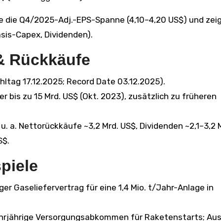
de die Q4/2025-Adj.-EPS-Spanne (4,10–4,20 US$) und zeig
asis-Capex, Dividenden).
 & Rückkäufe
ahltag 17.12.2025; Record Date 03.12.2025).
 bis zu 15 Mrd. US$ (Okt. 2023), zusätzlich zu früheren
u. a. Nettorückkäufe ~3,2 Mrd. US$, Dividenden ~2,1–3,2 
S$.
spiele
ger Gaseliefervertrag für eine 1,4 Mio. t/Jahr-Anlage in
rjährige Versorgungsabkommen für Raketenstarts; Au