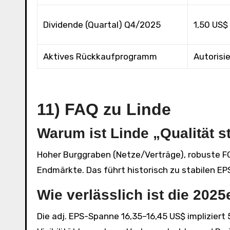
Dividende (Quartal) Q4/2025
1,50 US$
Aktives Rückkaufprogramm
Autorisie
11) FAQ zu Linde
Warum ist Linde „Qualität s
Hoher Burggraben (Netze/Verträge), robuste FC
Endmärkte. Das führt historisch zu stabilen E
Wie verlässlich ist die 202
Die adj. EPS-Spanne 16,35–16,45 US$ impliziert