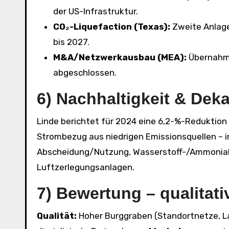
der US-Infrastruktur.
CO₂-Liquefaction (Texas):
Zweite Anlage
bis 2027.
M&A/Netzwerkausbau (MEA):
Übernahme
abgeschlossen.
6) Nachhaltigkeit & Dek
Linde berichtet für 2024 eine 6,2-%-Reduktio
Strombezug aus niedrigen Emissionsquellen – i
Abscheidung/Nutzung, Wasserstoff-/Ammoniak
Luftzerlegungsanlagen.
7) Bewertung – qualitati
Qualität:
Hoher Burggraben (Standortnetze, La