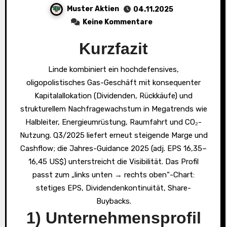
Muster Aktien
04.11.2025
Keine Kommentare
Kurzfazit
Linde kombiniert ein hochdefensives,
oligopolistisches Gas-Geschäft mit konsequenter
Kapitalallokation (Dividenden, Rückkäufe) und
strukturellem Nachfragewachstum in Megatrends wie
Halbleiter, Energieumrüstung, Raumfahrt und CO₂-
Nutzung. Q3/2025 liefert erneut steigende Marge und
Cashflow; die Jahres-Guidance 2025 (adj. EPS 16,35–
16,45 US$) unterstreicht die Visibilität. Das Profil
passt zum „links unten → rechts oben“-Chart:
stetiges EPS, Dividendenkontinuität, Share-
Buybacks.
1) Unternehmensprofil