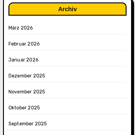
a
Archiv
l
y
März 2026
s
e
Februar 2026
”
Januar 2026
Dezember 2025
November 2025
Oktober 2025
September 2025