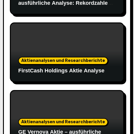
ausführliche Analyse: Rekordzahlen,
starke 2030-Ziele
Aktienanalysen und Researchberichte
FirstCash Holdings Aktie Analyse
Aktienanalysen und Researchberichte
GE Vernova Aktie – ausführliche