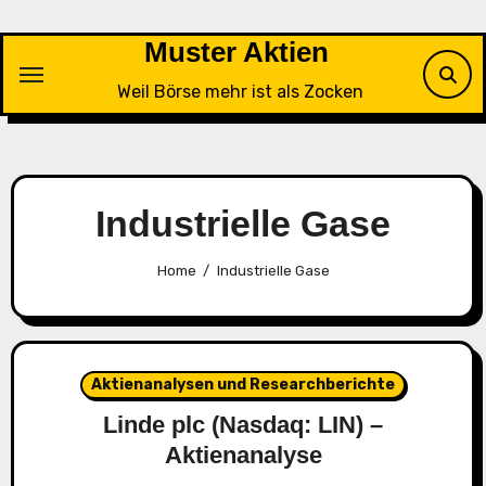
Skip
to
Muster Aktien
content
Weil Börse mehr ist als Zocken
Industrielle Gase
Home
Industrielle Gase
Aktienanalysen und Researchberichte
Linde plc (Nasdaq: LIN) –
Aktienanalyse