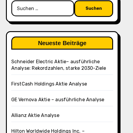
Suchen
nach:
Neueste Beiträge
Schneider Electric Aktie– ausführliche
Analyse: Rekordzahlen, starke 2030-Ziele
FirstCash Holdings Aktie Analyse
GE Vernova Aktie – ausführliche Analyse
Allianz Aktie Analyse
Hilton Worldwide Holdings Inc. –