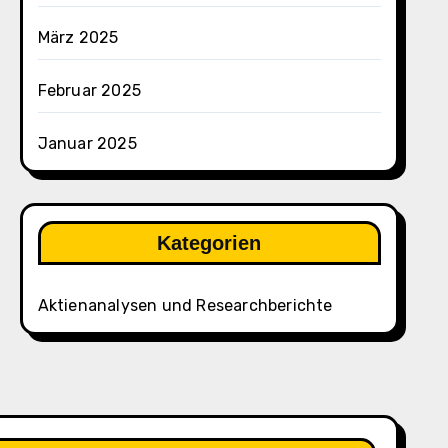
März 2025
Februar 2025
Januar 2025
Kategorien
Aktienanalysen und Researchberichte