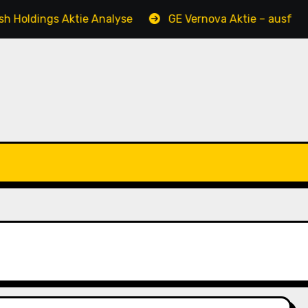
oldings Aktie Analyse
GE Vernova Aktie – ausführlich