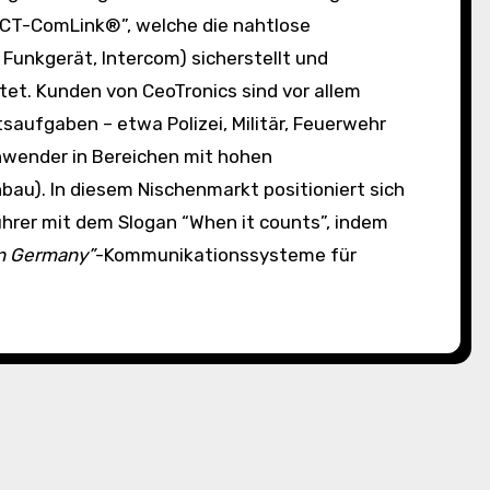
 “CT-ComLink®”, welche die nahtlose
Funkgerät, Intercom) sicherstellt und
et. Kunden von CeoTronics sind vor allem
saufgaben – etwa Polizei, Militär, Feuerwehr
nwender in Bereichen mit hohen
au)​. In diesem Nischenmarkt positioniert sich
ührer mit dem Slogan “When it counts”, indem
n Germany”
-Kommunikationssysteme für