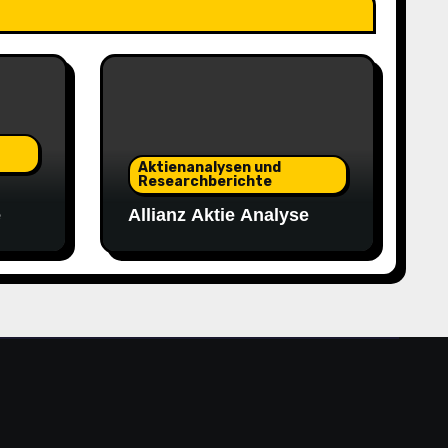
Aktienanalysen und
Researchberichte
e
Allianz Aktie Analyse