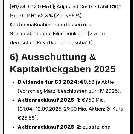
(H1/24: €12,0 Mrd.); Adjusted Costs stabil €10,1
Mrd.; CIR H1 62,3 % (Ziel <65 %).
Kostenmaßnahmen umfassen u. a.
Stellenabbau und Filialreduktion (v. a. im
deutschen Privatkundengeschäft).
6) Ausschüttung &
Kapitalrückgaben 2025
Dividende für GJ 2024:
€0,68 je Aktie
(Vorschlag März; beschlossen zur HV 2025).
Aktienrückkauf 2025-1:
€750 Mio.
(01.04.–12.09.2025; 29,30 Mio. Aktien; Ø-Kurs
€25,58).
Aktienrückkauf 2025-2:
zusätzliche