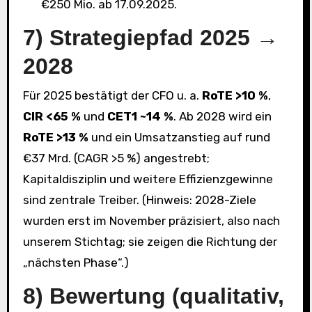
€250 Mio. ab 17.09.2025.
7) Strategiepfad 2025 →
2028
Für 2025 bestätigt der CFO u. a.
RoTE >10 %
,
CIR <65 %
und
CET1 ~14 %
. Ab 2028 wird ein
RoTE >13 %
und ein Umsatzanstieg auf rund
€37 Mrd. (CAGR >5 %) angestrebt;
Kapitaldisziplin und weitere Effizienzgewinne
sind zentrale Treiber. (Hinweis: 2028-Ziele
wurden erst im November präzisiert, also nach
unserem Stichtag; sie zeigen die Richtung der
„nächsten Phase“.)
8) Bewertung (qualitativ,