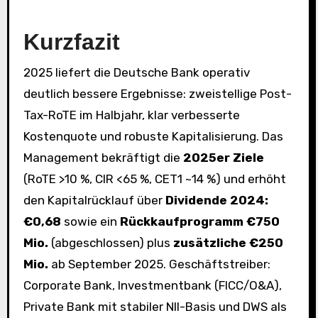
Kurzfazit
2025 liefert die Deutsche Bank operativ
deutlich bessere Ergebnisse: zweistellige Post-
Tax-RoTE im Halbjahr, klar verbesserte
Kostenquote und robuste Kapitalisierung. Das
Management bekräftigt die
2025er Ziele
(RoTE >10 %, CIR <65 %, CET1 ~14 %) und erhöht
den Kapitalrücklauf über
Dividende 2024:
€0,68
sowie ein
Rückkaufprogramm €750
Mio.
(abgeschlossen) plus
zusätzliche €250
Mio.
ab September 2025. Geschäftstreiber:
Corporate Bank, Investmentbank (FICC/O&A),
Private Bank mit stabiler NII-Basis und DWS als