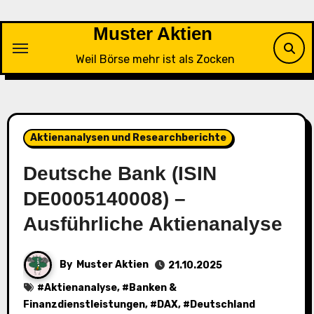
Skip
to
Muster Aktien
content
Weil Börse mehr ist als Zocken
Aktienanalysen und Researchberichte
Deutsche Bank (ISIN
DE0005140008) –
Ausführliche Aktienanalyse
By
Muster Aktien
21.10.2025
#
Aktienanalyse
, #
Banken &
Finanzdienstleistungen
, #
DAX
, #
Deutschland