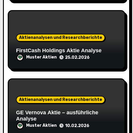
o
n
Aktienanalysen und Researchberichte
FirstCash Holdings Aktie Analyse
Muster Aktien
25.02.2026
Aktienanalysen und Researchberichte
GE Vernova Aktie – ausführliche
Analyse
Muster Aktien
10.02.2026