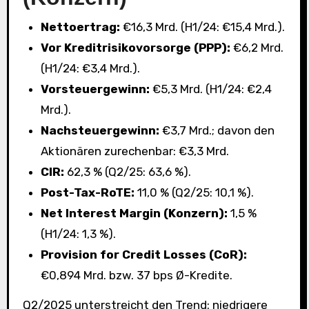
Nettoertrag:
€16,3 Mrd. (H1/24: €15,4 Mrd.).
Vor Kreditrisikovorsorge (PPP):
€6,2 Mrd.
(H1/24: €3,4 Mrd.).
Vorsteuergewinn:
€5,3 Mrd. (H1/24: €2,4
Mrd.).
Nachsteuergewinn:
€3,7 Mrd.; davon den
Aktionären zurechenbar: €3,3 Mrd.
CIR:
62,3 % (Q2/25: 63,6 %).
Post-Tax-RoTE:
11,0 % (Q2/25: 10,1 %).
Net Interest Margin (Konzern):
1,5 %
(H1/24: 1,3 %).
Provision for Credit Losses (CoR):
€0,894 Mrd. bzw. 37 bps Ø-Kredite.
Q2/2025 unterstreicht den Trend: niedrigere