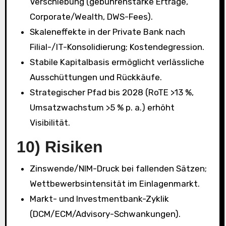
Verschiebung (gebührenstarke Erträge,
Corporate/Wealth, DWS-Fees).
Skaleneffekte in der Private Bank nach
Filial-/IT-Konsolidierung; Kostendegression.
Stabile Kapitalbasis ermöglicht verlässliche
Ausschüttungen und Rückkäufe.
Strategischer Pfad bis 2028 (RoTE >13 %,
Umsatzwachstum >5 % p. a.) erhöht
Visibilität.
10) Risiken
Zinswende/NIM-Druck bei fallenden Sätzen;
Wettbewerbsintensität im Einlagenmarkt.
Markt- und Investmentbank-Zyklik
(DCM/ECM/Advisory-Schwankungen).