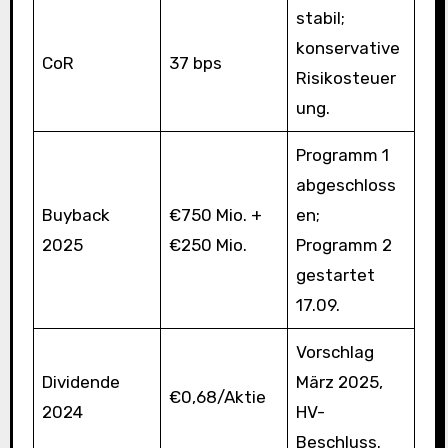
stabil;
konservative
CoR
37 bps
Risikosteuer
ung.
Programm 1
abgeschloss
Buyback
€750 Mio. +
en;
2025
€250 Mio.
Programm 2
gestartet
17.09.
Vorschlag
Dividende
März 2025,
€0,68/Aktie
2024
HV-
Beschluss.