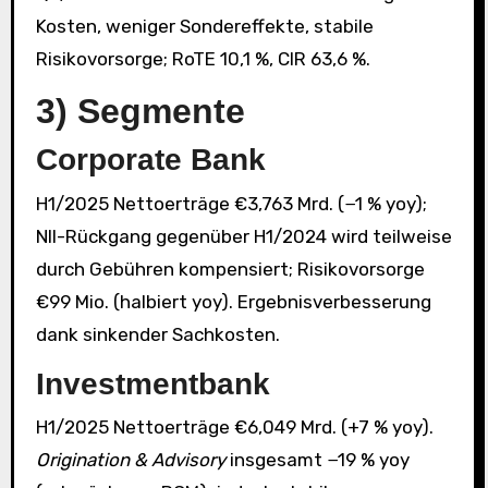
Kosten, weniger Sondereffekte, stabile
Risikovorsorge; RoTE 10,1 %, CIR 63,6 %.
3) Segmente
Corporate Bank
H1/2025 Nettoerträge €3,763 Mrd. (−1 % yoy);
NII-Rückgang gegenüber H1/2024 wird teilweise
durch Gebühren kompensiert; Risikovorsorge
€99 Mio. (halbiert yoy). Ergebnisverbesserung
dank sinkender Sachkosten.
Investmentbank
H1/2025 Nettoerträge €6,049 Mrd. (+7 % yoy).
Origination & Advisory
insgesamt −19 % yoy