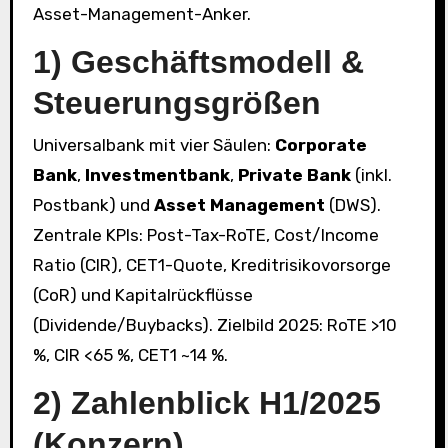
Asset-Management-Anker.
1) Geschäftsmodell &
Steuerungsgrößen
Universalbank mit vier Säulen:
Corporate
Bank
,
Investmentbank
,
Private Bank
(inkl.
Postbank) und
Asset Management
(DWS).
Zentrale KPIs: Post-Tax-RoTE, Cost/Income
Ratio (CIR), CET1-Quote, Kreditrisikovorsorge
(CoR) und Kapitalrückflüsse
(Dividende/Buybacks). Zielbild 2025: RoTE >10
%, CIR <65 %, CET1 ~14 %.
2) Zahlenblick H1/2025
(Konzern)