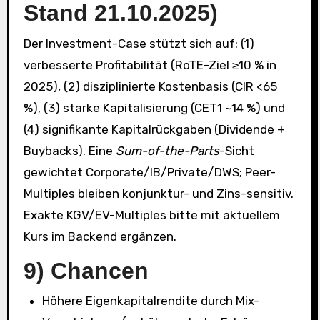
Stand 21.10.2025)
Der Investment-Case stützt sich auf: (1)
verbesserte Profitabilität (RoTE-Ziel ≥10 % in
2025), (2) disziplinierte Kostenbasis (CIR <65
%), (3) starke Kapitalisierung (CET1 ~14 %) und
(4) signifikante Kapitalrückgaben (Dividende +
Buybacks). Eine
Sum-of-the-Parts
-Sicht
gewichtet Corporate/IB/Private/DWS; Peer-
Multiples bleiben konjunktur- und Zins-sensitiv.
Exakte KGV/EV-Multiples bitte mit aktuellem
Kurs im Backend ergänzen.
9) Chancen
Höhere Eigenkapitalrendite durch Mix-