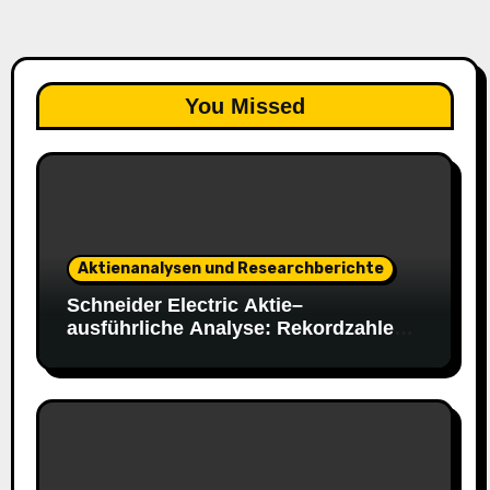
You Missed
Aktienanalysen und Researchberichte
Schneider Electric Aktie–
ausführliche Analyse: Rekordzahlen,
starke 2030-Ziele