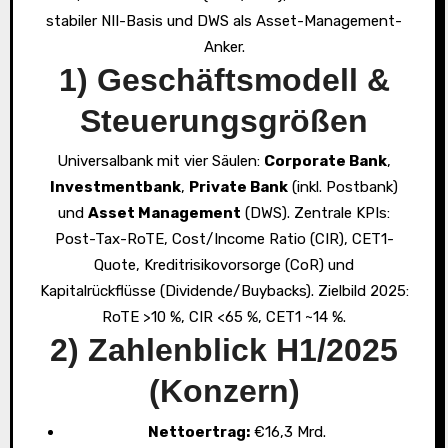
stabiler NII-Basis und DWS als Asset-Management-
Anker.
1) Geschäftsmodell &
Steuerungsgrößen
Universalbank mit vier Säulen:
Corporate Bank
,
Investmentbank
,
Private Bank
(inkl. Postbank)
und
Asset Management
(DWS). Zentrale KPIs:
Post-Tax-RoTE, Cost/Income Ratio (CIR), CET1-
Quote, Kreditrisikovorsorge (CoR) und
Kapitalrückflüsse (Dividende/Buybacks). Zielbild 2025:
RoTE >10 %, CIR <65 %, CET1 ~14 %.
2) Zahlenblick H1/2025
(Konzern)
Nettoertrag:
€16,3 Mrd.