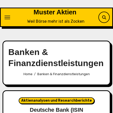
Skip
to
Muster Aktien
content
Weil Börse mehr ist als Zocken
Banken &
Finanzdienstleistungen
Home
Banken & Finanzdienstleistungen
Aktienanalysen und Researchberichte
Deutsche Bank (ISIN