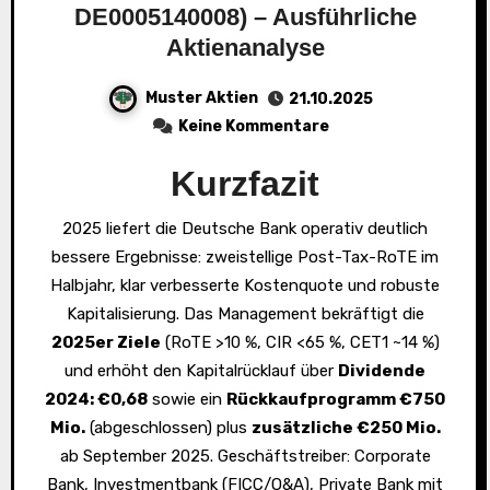
DE0005140008) – Ausführliche
Aktienanalyse
Muster Aktien
21.10.2025
Keine Kommentare
Kurzfazit
2025 liefert die Deutsche Bank operativ deutlich
bessere Ergebnisse: zweistellige Post-Tax-RoTE im
Halbjahr, klar verbesserte Kostenquote und robuste
Kapitalisierung. Das Management bekräftigt die
2025er Ziele
(RoTE >10 %, CIR <65 %, CET1 ~14 %)
und erhöht den Kapitalrücklauf über
Dividende
2024: €0,68
sowie ein
Rückkaufprogramm €750
Mio.
(abgeschlossen) plus
zusätzliche €250 Mio.
ab September 2025. Geschäftstreiber: Corporate
Bank, Investmentbank (FICC/O&A), Private Bank mit