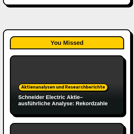
You Missed
Aktienanalysen und Researchberichte
Schneider Electric Aktie–
ausführliche Analyse: Rekordzahlen,
starke 2030-Ziele