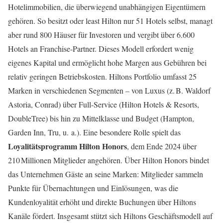
Hotelimmobilien, die überwiegend unabhängigen Eigentümern
gehören. So besitzt oder least Hilton nur 51 Hotels selbst, managt
aber rund 800 Häuser für Investoren und vergibt über 6.600
Hotels an Franchise-Partner. Dieses Modell erfordert wenig
eigenes Kapital und ermöglicht hohe Margen aus Gebühren bei
relativ geringen Betriebskosten. Hiltons Portfolio umfasst 25
Marken in verschiedenen Segmenten – von Luxus (z. B. Waldorf
Astoria, Conrad) über Full-Service (Hilton Hotels & Resorts,
DoubleTree) bis hin zu Mittelklasse und Budget (Hampton,
Garden Inn, Tru, u. a.). Eine besondere Rolle spielt das
Loyalitätsprogramm Hilton Honors
, dem Ende 2024 über
210 Millionen Mitglieder angehören. Über Hilton Honors bindet
das Unternehmen Gäste an seine Marken: Mitglieder sammeln
Punkte für Übernachtungen und Einlösungen, was die
Kundenloyalität erhöht und direkte Buchungen über Hiltons
Kanäle fördert. Insgesamt stützt sich Hiltons Geschäftsmodell auf