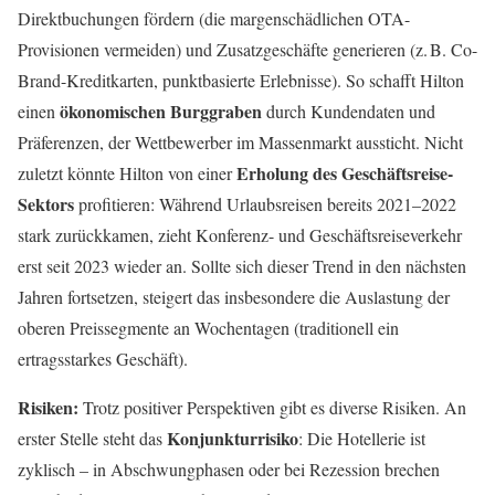
Direktbuchungen fördern (die margenschädlichen OTA-
Provisionen vermeiden) und Zusatzgeschäfte generieren (z. B. Co-
Brand-Kreditkarten, punktbasierte Erlebnisse). So schafft Hilton
ökonomischen Burggraben
einen
durch Kundendaten und
Präferenzen, der Wettbewerber im Massenmarkt aussticht. Nicht
Erholung des Geschäftsreise-
zuletzt könnte Hilton von einer
Sektors
profitieren: Während Urlaubsreisen bereits 2021–2022
stark zurückkamen, zieht Konferenz- und Geschäftsreiseverkehr
erst seit 2023 wieder an. Sollte sich dieser Trend in den nächsten
Jahren fortsetzen, steigert das insbesondere die Auslastung der
oberen Preissegmente an Wochentagen (traditionell ein
ertragsstarkes Geschäft).
Risiken:
Trotz positiver Perspektiven gibt es diverse Risiken. An
Konjunkturrisiko
erster Stelle steht das
: Die Hotellerie ist
zyklisch – in Abschwungphasen oder bei Rezession brechen