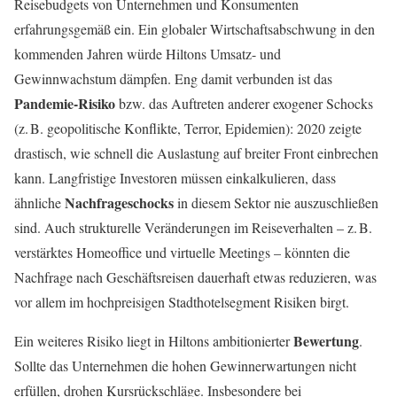
Reisebudgets von Unternehmen und Konsumenten
erfahrungsgemäß ein. Ein globaler Wirtschaftsabschwung in den
kommenden Jahren würde Hiltons Umsatz- und
Gewinnwachstum dämpfen. Eng damit verbunden ist das
Pandemie-Risiko
bzw. das Auftreten anderer exogener Schocks
(z. B. geopolitische Konflikte, Terror, Epidemien): 2020 zeigte
drastisch, wie schnell die Auslastung auf breiter Front einbrechen
kann. Langfristige Investoren müssen einkalkulieren, dass
Nachfrageschocks
ähnliche
in diesem Sektor nie auszuschließen
sind. Auch strukturelle Veränderungen im Reiseverhalten – z. B.
verstärktes Homeoffice und virtuelle Meetings – könnten die
Nachfrage nach Geschäftsreisen dauerhaft etwas reduzieren, was
vor allem im hochpreisigen Stadthotelsegment Risiken birgt.
Bewertung
Ein weiteres Risiko liegt in Hiltons ambitionierter
.
Sollte das Unternehmen die hohen Gewinnerwartungen nicht
erfüllen, drohen Kursrückschläge. Insbesondere bei