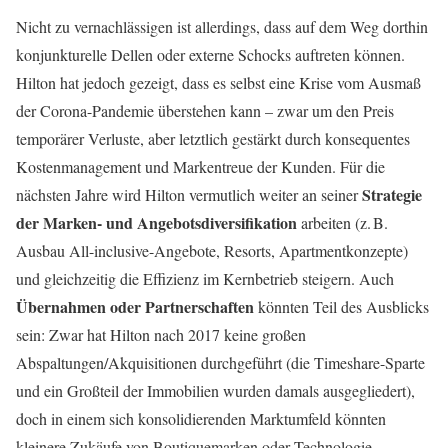
Nicht zu vernachlässigen ist allerdings, dass auf dem Weg dorthin
konjunkturelle Dellen oder externe Schocks auftreten können.
Hilton hat jedoch gezeigt, dass es selbst eine Krise vom Ausmaß
der Corona-Pandemie überstehen kann – zwar um den Preis
temporärer Verluste, aber letztlich gestärkt durch konsequentes
Kostenmanagement und Markentreue der Kunden. Für die
Strategie
nächsten Jahre wird Hilton vermutlich weiter an seiner
der Marken- und Angebotsdiversifikation
arbeiten (z. B.
Ausbau All-inclusive-Angebote, Resorts, Apartmentkonzepte)
und gleichzeitig die Effizienz im Kernbetrieb steigern. Auch
Übernahmen oder Partnerschaften
könnten Teil des Ausblicks
sein: Zwar hat Hilton nach 2017 keine großen
Abspaltungen/Akquisitionen durchgeführt (die Timeshare-Sparte
und ein Großteil der Immobilien wurden damals ausgegliedert),
doch in einem sich konsolidierenden Marktumfeld könnten
kleinere Zukäufe von Boutiquemarken oder Technologie-