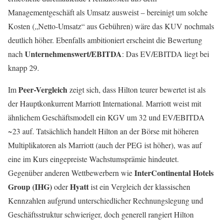
Managementgeschäft als Umsatz ausweist – bereinigt um solche
Kosten („Netto-Umsatz“ aus Gebühren) wäre das KUV nochmals
deutlich höher. Ebenfalls ambitioniert erscheint die Bewertung
Unternehmenswert/EBITDA
nach
: Das EV/EBITDA liegt bei
knapp 29.
Peer-Vergleich
Im
zeigt sich, dass Hilton teurer bewertet ist als
der Hauptkonkurrent Marriott International. Marriott weist mit
ähnlichem Geschäftsmodell ein KGV um 32 und EV/EBITDA
~23 auf. Tatsächlich handelt Hilton an der Börse mit höheren
Multiplikatoren als Marriott (auch der PEG ist höher), was auf
eine im Kurs eingepreiste Wachstumsprämie hindeutet.
InterContinental Hotels
Gegenüber anderen Wettbewerbern wie
Group (IHG)
Hyatt
oder
ist ein Vergleich der klassischen
Kennzahlen aufgrund unterschiedlicher Rechnungslegung und
Geschäftsstruktur schwieriger, doch generell rangiert Hilton