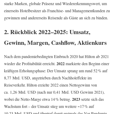
starke Marken, globale Präsenz und Wiedererkennungswert, um
einerseits Hotelbesitzer als Franchise- und Managementkunden zu
gewinnen und andererseits Reisende als Gäste an sich zu binden.
2. Rückblick 2022–2025: Umsatz,
Gewinn, Margen, Cashflow, Aktienkurs
Nach dem pandemiebedingten Einbruch 2020 hat Hilton ab 2021
2022
wieder die Profitabilität erreicht.
markierte den Beginn einer
kräftigen Erholungsphase: Der Umsatz sprang um rund 52 % auf
8,77 Mrd. USD, angetrieben durch Nachholeffekte im
Reiseverkehr. Hilton erzielte 2022 einen Nettogewinn von
ca. 1,26 Mrd. USD (nach nur 0,41 Mrd. USD Gewinn 2021),
2023
wobei die Netto-Marge etwa 14 % betrug.
setzte sich das
Wachstum fort – der Umsatz stieg um weitere ~17 % auf
10,23 Mrd. USD und übertraf damit erstmals das Vor-Pandemie-