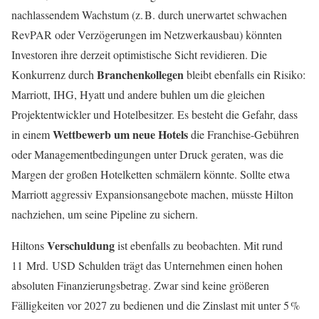
nachlassendem Wachstum (z. B. durch unerwartet schwachen
RevPAR oder Verzögerungen im Netzwerkausbau) könnten
Investoren ihre derzeit optimistische Sicht revidieren. Die
Branchenkollegen
Konkurrenz durch
bleibt ebenfalls ein Risiko:
Marriott, IHG, Hyatt und andere buhlen um die gleichen
Projektentwickler und Hotelbesitzer. Es besteht die Gefahr, dass
Wettbewerb um neue Hotels
in einem
die Franchise-Gebühren
oder Managementbedingungen unter Druck geraten, was die
Margen der großen Hotelketten schmälern könnte. Sollte etwa
Marriott aggressiv Expansionsangebote machen, müsste Hilton
nachziehen, um seine Pipeline zu sichern.
Verschuldung
Hiltons
ist ebenfalls zu beobachten. Mit rund
11 Mrd. USD Schulden trägt das Unternehmen einen hohen
absoluten Finanzierungsbetrag. Zwar sind keine größeren
Fälligkeiten vor 2027 zu bedienen und die Zinslast mit unter 5 %