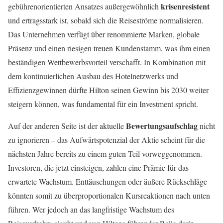
krisenresistent
gebührenorientierten Ansatzes außergewöhnlich
und ertragsstark ist, sobald sich die Reiseströme normalisieren.
Das Unternehmen verfügt über renommierte Marken, globale
Präsenz und einen riesigen treuen Kundenstamm, was ihm einen
beständigen Wettbewerbsvorteil verschafft. In Kombination mit
dem kontinuierlichen Ausbau des Hotelnetzwerks und
Effizienzgewinnen dürfte Hilton seinen Gewinn bis 2030 weiter
steigern können, was fundamental für ein Investment spricht.
Bewertungsaufschlag
Auf der anderen Seite ist der aktuelle
nicht
zu ignorieren – das Aufwärtspotenzial der Aktie scheint für die
nächsten Jahre bereits zu einem guten Teil vorweggenommen.
Investoren, die jetzt einsteigen, zahlen eine Prämie für das
erwartete Wachstum. Enttäuschungen oder äußere Rückschläge
könnten somit zu überproportionalen Kursreaktionen nach unten
führen. Wer jedoch an das langfristige Wachstum des