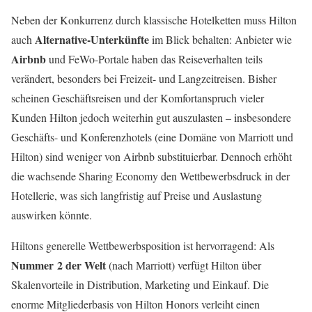
Neben der Konkurrenz durch klassische Hotelketten muss Hilton
Alternative-Unterkünfte
auch
im Blick behalten: Anbieter wie
Airbnb
und FeWo-Portale haben das Reiseverhalten teils
verändert, besonders bei Freizeit- und Langzeitreisen. Bisher
scheinen Geschäftsreisen und der Komfortanspruch vieler
Kunden Hilton jedoch weiterhin gut auszulasten – insbesondere
Geschäfts- und Konferenzhotels (eine Domäne von Marriott und
Hilton) sind weniger von Airbnb substituierbar. Dennoch erhöht
die wachsende Sharing Economy den Wettbewerbsdruck in der
Hotellerie, was sich langfristig auf Preise und Auslastung
auswirken könnte.
Hiltons generelle Wettbewerbsposition ist hervorragend: Als
Nummer 2 der Welt
(nach Marriott) verfügt Hilton über
Skalenvorteile in Distribution, Marketing und Einkauf. Die
enorme Mitgliederbasis von Hilton Honors verleiht einen