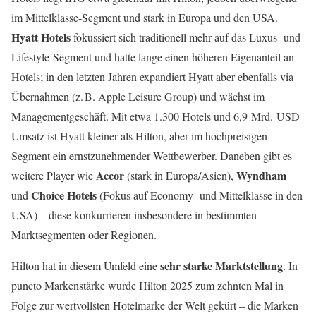
im Mittelklasse-Segment und stark in Europa und den USA.
Hyatt Hotels
fokussiert sich traditionell mehr auf das Luxus- und
Lifestyle-Segment und hatte lange einen höheren Eigenanteil an
Hotels; in den letzten Jahren expandiert Hyatt aber ebenfalls via
Übernahmen (z. B. Apple Leisure Group) und wächst im
Managementgeschäft. Mit etwa 1.300 Hotels und 6,9 Mrd. USD
Umsatz ist Hyatt kleiner als Hilton, aber im hochpreisigen
Segment ein ernstzunehmender Wettbewerber. Daneben gibt es
Accor
Wyndham
weitere Player wie
(stark in Europa/Asien),
Choice Hotels
und
(Fokus auf Economy- und Mittelklasse in den
USA) – diese konkurrieren insbesondere in bestimmten
Marktsegmenten oder Regionen.
sehr starke Marktstellung
Hilton hat in diesem Umfeld eine
. In
puncto Markenstärke wurde Hilton 2025 zum zehnten Mal in
Folge zur wertvollsten Hotelmarke der Welt gekürt – die Marken