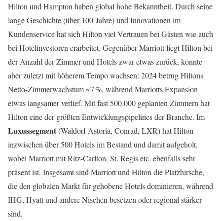
Hilton und Hampton haben global hohe Bekanntheit. Durch seine
lange Geschichte (über 100 Jahre) und Innovationen im
Kundenservice hat sich Hilton viel Vertrauen bei Gästen wie auch
bei Hotelinvestoren erarbeitet. Gegenüber Marriott liegt Hilton bei
der Anzahl der Zimmer und Hotels zwar etwas zurück, konnte
aber zuletzt mit höherem Tempo wachsen: 2024 betrug Hiltons
Netto-Zimmerwachstum ~7 %, während Marriotts Expansion
etwas langsamer verlief. Mit fast 500.000 geplanten Zimmern hat
Hilton eine der größten Entwicklungspipelines der Branche. Im
Luxussegment
(Waldorf Astoria, Conrad, LXR) hat Hilton
inzwischen über 500 Hotels im Bestand und damit aufgeholt,
wobei Marriott mit Ritz-Carlton, St. Regis etc. ebenfalls sehr
präsent ist. Insgesamt sind Marriott und Hilton die Platzhirsche,
die den globalen Markt für gehobene Hotels dominieren, während
IHG, Hyatt und andere Nischen besetzen oder regional stärker
sind.