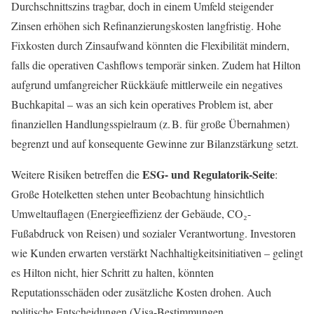
Durchschnittszins tragbar, doch in einem Umfeld steigender
Zinsen erhöhen sich Refinanzierungskosten langfristig. Hohe
Fixkosten durch Zinsaufwand könnten die Flexibilität mindern,
falls die operativen Cashflows temporär sinken. Zudem hat Hilton
aufgrund umfangreicher Rückkäufe mittlerweile ein negatives
Buchkapital – was an sich kein operatives Problem ist, aber
finanziellen Handlungsspielraum (z. B. für große Übernahmen)
begrenzt und auf konsequente Gewinne zur Bilanzstärkung setzt.
ESG- und Regulatorik-Seite
Weitere Risiken betreffen die
:
Große Hotelketten stehen unter Beobachtung hinsichtlich
Umweltauflagen (Energieeffizienz der Gebäude, CO₂-
Fußabdruck von Reisen) und sozialer Verantwortung. Investoren
wie Kunden erwarten verstärkt Nachhaltigkeitsinitiativen – gelingt
es Hilton nicht, hier Schritt zu halten, könnten
Reputationsschäden oder zusätzliche Kosten drohen. Auch
politische Entscheidungen (Visa-Bestimmungen,