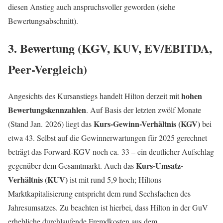
diesen Anstieg auch anspruchsvoller geworden (siehe
Bewertungsabschnitt).
3. Bewertung (KGV, KUV, EV/EBITDA,
Peer-Vergleich)
hohen
Angesichts des Kursanstiegs handelt Hilton derzeit mit
Bewertungskennzahlen
. Auf Basis der letzten zwölf Monate
Kurs-Gewinn-Verhältnis (KGV)
(Stand Jan. 2026) liegt das
bei
etwa 43. Selbst auf die Gewinnerwartungen für 2025 gerechnet
beträgt das Forward-KGV noch ca. 33 – ein deutlicher Aufschlag
Kurs-Umsatz-
gegenüber dem Gesamtmarkt. Auch das
Verhältnis (KUV)
ist mit rund 5,9 hoch; Hiltons
Marktkapitalisierung entspricht dem rund Sechsfachen des
Jahresumsatzes. Zu beachten ist hierbei, dass Hilton in der GuV
erhebliche durchlaufende Fremdkosten aus dem