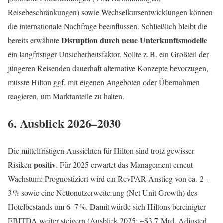
Reisebeschränkungen) sowie Wechselkursentwicklungen können
die internationale Nachfrage beeinflussen. Schließlich bleibt die
Disruption durch neue Unterkunftsmodelle
bereits erwähnte
ein langfristiger Unsicherheitsfaktor. Sollte z. B. ein Großteil der
jüngeren Reisenden dauerhaft alternative Konzepte bevorzugen,
müsste Hilton ggf. mit eigenen Angeboten oder Übernahmen
reagieren, um Marktanteile zu halten.
6. Ausblick 2026–2030
Die mittelfristigen Aussichten für Hilton sind trotz gewisser
positiv
Risiken
. Für 2025 erwartet das Management erneut
Wachstum: Prognostiziert wird ein RevPAR-Anstieg von ca. 2–
3 % sowie eine Nettonutzerweiterung (Net Unit Growth) des
Hotelbestands um 6–7 %. Damit würde sich Hiltons bereinigter
EBITDA weiter steigern (Ausblick 2025: ~$3,7 Mrd. Adjusted