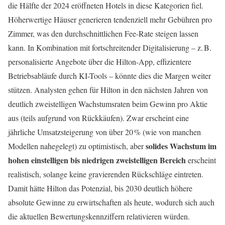
die Hälfte der 2024 eröffneten Hotels in diese Kategorien fiel.
Höherwertige Häuser generieren tendenziell mehr Gebühren pro
Zimmer, was den durchschnittlichen Fee-Rate steigen lassen
kann. In Kombination mit fortschreitender Digitalisierung – z. B.
personalisierte Angebote über die Hilton-App, effizientere
Betriebsabläufe durch KI-Tools – könnte dies die Margen weiter
stützen. Analysten gehen für Hilton in den nächsten Jahren von
deutlich zweistelligen Wachstumsraten beim Gewinn pro Aktie
aus (teils aufgrund von Rückkäufen). Zwar erscheint eine
jährliche Umsatzsteigerung von über 20 % (wie von manchen
solides Wachstum im
Modellen nahegelegt) zu optimistisch, aber
hohen einstelligen bis niedrigen zweistelligen Bereich
erscheint
realistisch, solange keine gravierenden Rückschläge eintreten.
Damit hätte Hilton das Potenzial, bis 2030 deutlich höhere
absolute Gewinne zu erwirtschaften als heute, wodurch sich auch
die aktuellen Bewertungskennziffern relativieren würden.