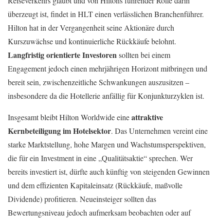
Reiseverkehrs glaubt und von Hiltons führender Rolle darin
überzeugt ist, findet in HLT einen verlässlichen Branchenführer.
Hilton hat in der Vergangenheit seine Aktionäre durch
Kurszuwächse und kontinuierliche Rückkäufe belohnt.
Langfristig orientierte Investoren
sollten bei einem
Engagement jedoch einen mehrjährigen Horizont mitbringen und
bereit sein, zwischenzeitliche Schwankungen auszusitzen –
insbesondere da die Hotellerie anfällig für Konjunkturzyklen ist.
attraktive
Insgesamt bleibt Hilton Worldwide eine
Kernbeteiligung im Hotelsektor
. Das Unternehmen vereint eine
starke Marktstellung, hohe Margen und Wachstumsperspektiven,
die für ein Investment in eine „Qualitätsaktie“ sprechen. Wer
bereits investiert ist, dürfte auch künftig von steigenden Gewinnen
und dem effizienten Kapitaleinsatz (Rückkäufe, maßvolle
Dividende) profitieren. Neueinsteiger sollten das
Bewertungsniveau jedoch aufmerksam beobachten oder auf