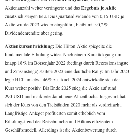
Ergebnis je Aktie
Aktienanzahl weiter verringerte und das
zusätzlich steigen ließ. Die Quartalsdividende von 0,15 USD je
Aktie wurde 2023 wieder eingeführt, bleibt mit ~0,2 %
Dividendenrendite aber gering.
Aktienkursentwicklung:
Die Hilton-Aktie spiegelte die
fundamentale Erholung wider. Nach einem Kursrückgang um
knapp 18 % im Börsenjahr 2022 (bedingt durch Rezessionsängste
und Zinsanstiege) startete 2023 eine deutliche Rally: Im Jahr 2023
legte HLT um etwa 46 % zu. Auch 2024 entwickelte sich der
Kurs weiter positiv. Bis Ende 2025 stieg die Aktie auf rund
290 USD und markierte damit neue Allzeithochs. Insgesamt hat
sich der Kurs von den Tiefständen 2020 mehr als verdreifacht.
Langfristige Anleger profitierten somit erheblich vom
Erholungstrend der Reisebranche und Hiltons effizientem
Geschäftsmodell. Allerdings ist die Aktienbewertung durch