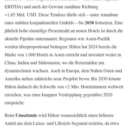
EBITDA) und auch der Gewinn zunähme Richtung
~1,85 Mrd. USD. Diese Tendenz dürfte sich – unter Annahme
2030
eines stabilen konjunkturellen Umfelds – bis
fortsetzen. Eine
jährlich hohe einstellige Prozentzahl an neuen Hotels ist durch die
aktuelle Pipeline untermauert. Regionen wie Asien-Pazifik
werden überproportional beitragen: Hilton hat 2024 bereits die
Marke von 1.000 Hotels in Asien erreicht und investiert weiter in
China, Indien und Südostasien, wo die Reisemärkte am
dynamischsten wachsen. Auch in Europa, dem Nahen Osten und
Amerika stehen zahlreiche neue Projekte bevor. Bis 2030 könnte
Hilton dadurch die Schwelle von ~2 Mio. Hotelzimmern weltweit
erreichen, was einer knappen Verdopplung gegenüber 2020
entspräche.
Umsatzmix
Beim
wird Hilton voraussichtlich einen höheren
Anteil aus dem Luxus- und Lifestyle-Segment erzielen, da etwa